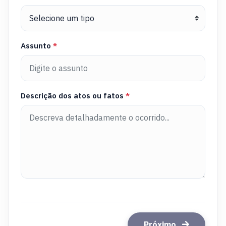
Assunto
*
Descrição dos atos ou fatos
*
Próximo